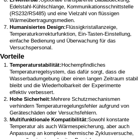
Edelstahl-Kühlschlange, Kommunikationsschnittstelle
(RS232/RS485) und eine Vielzahl von flüssigen
Wärmeübertragungsmedien.
Humanisiertes Design:
Flüssigkristallanzeige,
Temperaturkorrekturfunktion, Ein-Tasten-Einstellung,
einfache Bedienung und Überwachung für das
Versuchspersonal.
Vorteile
Temperaturstabilität:
Hochempfindliches
Temperaturregelsystem, das dafür sorgt, dass die
Wasserbadumgebung über einen langen Zeitraum stabil
bleibt und die Wiederholbarkeit der Experimente
effektiv verbessert.
Hohe Sicherheit:
Mehrere Schutzmechanismen
verhindern Temperaturregelungsfehler aufgrund von
Geräteschäden oder Versuchsfehlern.
Multifunktionale Kompatibilität:
Sowohl konstante
Temperatur als auch Wärmespeicherung, aber auch
Anpassung an komplexe thermische Zyklusversuche,