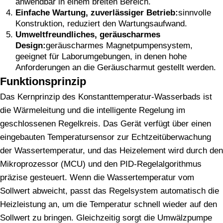
anwendbar in einem breiten Bereich.
Einfache Wartung, zuverlässiger Betrieb:
sinnvolle
Konstruktion, reduziert den Wartungsaufwand.
Umweltfreundliches, geräuscharmes
Design:
geräuscharmes Magnetpumpensystem,
geeignet für Laborumgebungen, in denen hohe
Anforderungen an die Geräuscharmut gestellt werden.
Funktionsprinzip
Das Kernprinzip des Konstanttemperatur-Wasserbads ist
die Wärmeleitung und die intelligente Regelung im
geschlossenen Regelkreis. Das Gerät verfügt über einen
eingebauten Temperatursensor zur Echtzeitüberwachung
der Wassertemperatur, und das Heizelement wird durch den
Mikroprozessor (MCU) und den PID-Regelalgorithmus
präzise gesteuert. Wenn die Wassertemperatur vom
Sollwert abweicht, passt das Regelsystem automatisch die
Heizleistung an, um die Temperatur schnell wieder auf den
Sollwert zu bringen. Gleichzeitig sorgt die Umwälzpumpe