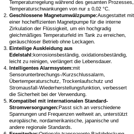
Temperaturregelung während des gesamten Prozesses,
Temperaturschwankungen von nur ± 0,02 °C.
Geschlossene Magnetumwälzpumpe:
Ausgestattet mit
einer hocheffizienten Magnetpumpe für die interne
Zirkulation der Flüssigkeit, um ein hochgradig
gleichmäßiges Temperaturfeld im Tank zu erreichen,
geräuschloser Betrieb ohne Leckagen.
Einteilige Auskleidung aus
Edelstahl:
korrosionsbeständig, oxidationsbeständig,
leicht zu reinigen, verlängert die Lebensdauer.
Intelligentes Alarmsystem:
mit
Sensorunterbrechungs-/Kurzschlussalarm,
Übertemperaturschutz, Trockenlaufschutz und
Stromausfall-Wiederherstellungsfunktion, verbessert
die Sicherheit bei der Verwendung.
Kompatibel mit internationalen Standard-
Stromversorgungen:
Passt sich an verschiedene
Spannungen und Frequenzen weltweit an, unterstützt
europäische, nordamerikanische, japanische und
andere regionale Standards.
Erweiterbar:
Optionale transparente Badabdeckung,