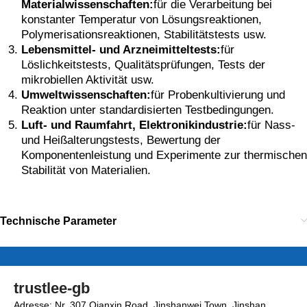
Materialwissenschaften:
für die Verarbeitung bei
konstanter Temperatur von Lösungsreaktionen,
Polymerisationsreaktionen, Stabilitätstests usw.
Lebensmittel- und Arzneimitteltests:
für
Löslichkeitstests, Qualitätsprüfungen, Tests der
mikrobiellen Aktivität usw.
Umweltwissenschaften:
für Probenkultivierung und
Reaktion unter standardisierten Testbedingungen.
Luft- und Raumfahrt, Elektronikindustrie:
für Nass-
und Heißalterungstests, Bewertung der
Komponentenleistung und Experimente zur thermischen
Stabilität von Materialien.
Technische Parameter
trustlee-gb
Adresse: Nr. 307 Qianxin Road, Jinshanwei Town, Jinshan