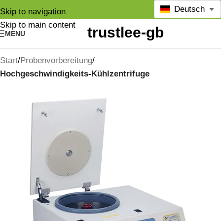
Deutsch
Skip to navigation
Skip to main content
MENU
Start
Probenvorbereitung
Hochgeschwindigkeits-Kühlzentrifuge