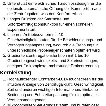
Unterstützt ein elektrisches Türschlossdesign für die
optionale automatische Öffnung der Kammertür nach
der Zentrifugation, was den Komfort erhöht.
Langes Drücken der Starttaste und
Sofortzentrifugationsfunktion für einen schnellen
Experimentstart.
Lineares Antriebssystem mit 10
Geschwindigkeitsstufen für die Beschleunigungs- und
Verzögerungsanpassung, wodurch die Trennung für
unterschiedliche Probeneigenschaften optimiert wird.
Gradientenzentrifugationsfunktion mit 1 bis 10
Gradientengeschwindigkeits- und Zeiteinstellungen,
geeignet für komplexe, mehrstufige Probentrennung.
Kernleistung
Hochauflösender Echtfarben-LCD-Touchscreen für die
intuitive Anzeige von Zentrifugalkraft, Geschwindigkeit,
Zeit und anderen wichtigen Informationen. Einfache
Bedienung und Echtzeitanpassung für ein optimales
Versuchsmanagement.
Mikrocomputer-Steuerungssystem und bürstenloser