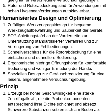
geeignet für verschiedene Versuchsumgebungen.
Rotor und Rotorabdeckung sind für Anwendungen mit
hohen Hygieneanforderungen autoklavierbar.
Humanisiertes Design und Optimierung
Zufälliges Werkzeugregaldesign für bequeme
Werkzeugaufbewahrung und Sauberkeit der Geräte.
SOP-Anleitungstafel an der Vorderseite zur
Unterstützung standardisierter Verfahren und zur
Verringerung von Fehlbedienungen.
Schnellverschluss für die Rotorabdeckung für eine
einfachere und schnellere Bedienung.
Ergonomische niedrige Öffnungshöhe für komfortable
Bedienung und weniger Ermüdung der Hände.
Spezielles Design zur Geräuschreduzierung für eine
leisere, angenehmere Versuchsumgebung.
Prinzip
Erzeugt bei hoher Geschwindigkeit eine starke
Zentrifugalkraft, die die Probenkomponenten
entsprechend ihrer Dichte schichtet und absetzt.
Schwerere Substanzen setzen sich am Boden ab,