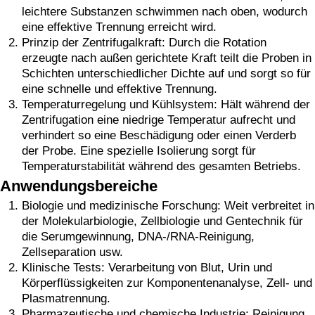
leichtere Substanzen schwimmen nach oben, wodurch
eine effektive Trennung erreicht wird.
Prinzip der Zentrifugalkraft: Durch die Rotation
erzeugte nach außen gerichtete Kraft teilt die Proben in
Schichten unterschiedlicher Dichte auf und sorgt so für
eine schnelle und effektive Trennung.
Temperaturregelung und Kühlsystem: Hält während der
Zentrifugation eine niedrige Temperatur aufrecht und
verhindert so eine Beschädigung oder einen Verderb
der Probe. Eine spezielle Isolierung sorgt für
Temperaturstabilität während des gesamten Betriebs.
Anwendungsbereiche
Biologie und medizinische Forschung: Weit verbreitet in
der Molekularbiologie, Zellbiologie und Gentechnik für
die Serumgewinnung, DNA-/RNA-Reinigung,
Zellseparation usw.
Klinische Tests: Verarbeitung von Blut, Urin und
Körperflüssigkeiten zur Komponentenanalyse, Zell- und
Plasmatrennung.
Pharmazeutische und chemische Industrie: Reinigung