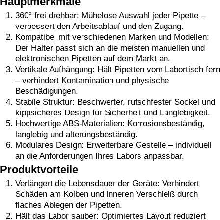
Hauptmerkmale
360° frei drehbar: Mühelose Auswahl jeder Pipette –
verbessert den Arbeitsablauf und den Zugang.
Kompatibel mit verschiedenen Marken und Modellen:
Der Halter passt sich an die meisten manuellen und
elektronischen Pipetten auf dem Markt an.
Vertikale Aufhängung: Hält Pipetten vom Labortisch fern
– verhindert Kontamination und physische
Beschädigungen.
Stabile Struktur: Beschwerter, rutschfester Sockel und
kippsicheres Design für Sicherheit und Langlebigkeit.
Hochwertige ABS-Materialien: Korrosionsbeständig,
langlebig und alterungsbeständig.
Modulares Design: Erweiterbare Gestelle – individuell
an die Anforderungen Ihres Labors anpassbar.
Produktvorteile
Verlängert die Lebensdauer der Geräte: Verhindert
Schäden am Kolben und inneren Verschleiß durch
flaches Ablegen der Pipetten.
Hält das Labor sauber: Optimiertes Layout reduziert