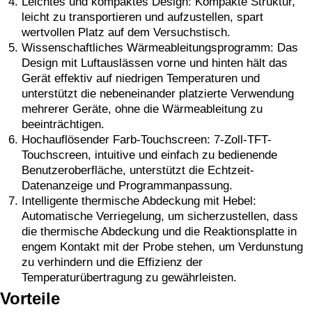
Leichtes und kompaktes Design: Kompakte Struktur,
leicht zu transportieren und aufzustellen, spart
wertvollen Platz auf dem Versuchstisch.
Wissenschaftliches Wärmeableitungsprogramm: Das
Design mit Luftauslässen vorne und hinten hält das
Gerät effektiv auf niedrigen Temperaturen und
unterstützt die nebeneinander platzierte Verwendung
mehrerer Geräte, ohne die Wärmeableitung zu
beeinträchtigen.
Hochauflösender Farb-Touchscreen: 7-Zoll-TFT-
Touchscreen, intuitive und einfach zu bedienende
Benutzeroberfläche, unterstützt die Echtzeit-
Datenanzeige und Programmanpassung.
Intelligente thermische Abdeckung mit Hebel:
Automatische Verriegelung, um sicherzustellen, dass
die thermische Abdeckung und die Reaktionsplatte in
engem Kontakt mit der Probe stehen, um Verdunstung
zu verhindern und die Effizienz der
Temperaturübertragung zu gewährleisten.
Vorteile