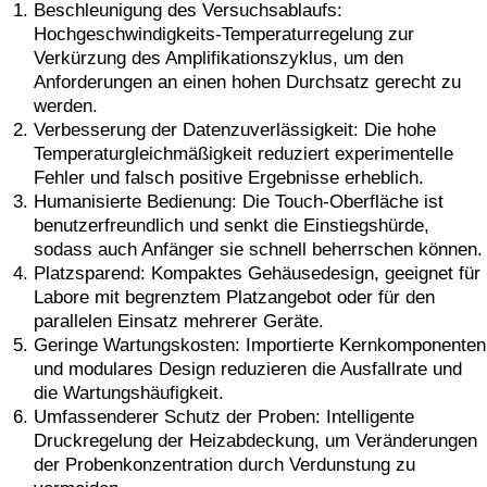
Beschleunigung des Versuchsablaufs:
Hochgeschwindigkeits-Temperaturregelung zur
Verkürzung des Amplifikationszyklus, um den
Anforderungen an einen hohen Durchsatz gerecht zu
werden.
Verbesserung der Datenzuverlässigkeit: Die hohe
Temperaturgleichmäßigkeit reduziert experimentelle
Fehler und falsch positive Ergebnisse erheblich.
Humanisierte Bedienung: Die Touch-Oberfläche ist
benutzerfreundlich und senkt die Einstiegshürde,
sodass auch Anfänger sie schnell beherrschen können.
Platzsparend: Kompaktes Gehäusedesign, geeignet für
Labore mit begrenztem Platzangebot oder für den
parallelen Einsatz mehrerer Geräte.
Geringe Wartungskosten: Importierte Kernkomponenten
und modulares Design reduzieren die Ausfallrate und
die Wartungshäufigkeit.
Umfassenderer Schutz der Proben: Intelligente
Druckregelung der Heizabdeckung, um Veränderungen
der Probenkonzentration durch Verdunstung zu