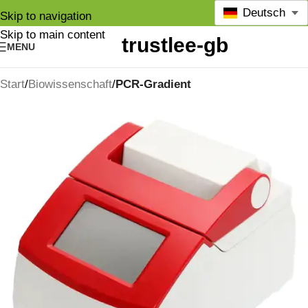
Deutsch
Skip to navigation
Skip to main content
MENU
Start
Biowissenschaft
PCR-Gradient