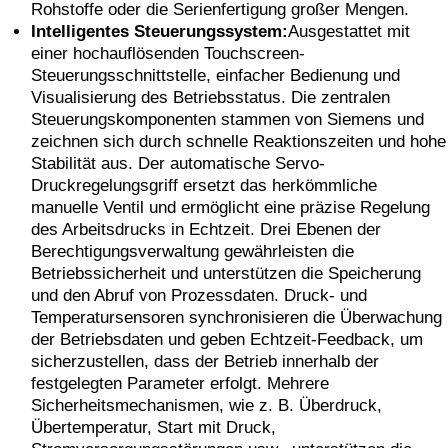
Rohstoffe oder die Serienfertigung großer Mengen.
Intelligentes Steuerungssystem:
Ausgestattet mit
einer hochauflösenden Touchscreen-
Steuerungsschnittstelle, einfacher Bedienung und
Visualisierung des Betriebsstatus. Die zentralen
Steuerungskomponenten stammen von Siemens und
zeichnen sich durch schnelle Reaktionszeiten und hohe
Stabilität aus. Der automatische Servo-
Druckregelungsgriff ersetzt das herkömmliche
manuelle Ventil und ermöglicht eine präzise Regelung
des Arbeitsdrucks in Echtzeit. Drei Ebenen der
Berechtigungsverwaltung gewährleisten die
Betriebssicherheit und unterstützen die Speicherung
und den Abruf von Prozessdaten. Druck- und
Temperatursensoren synchronisieren die Überwachung
der Betriebsdaten und geben Echtzeit-Feedback, um
sicherzustellen, dass der Betrieb innerhalb der
festgelegten Parameter erfolgt. Mehrere
Sicherheitsmechanismen, wie z. B. Überdruck,
Übertemperatur, Start mit Druck,