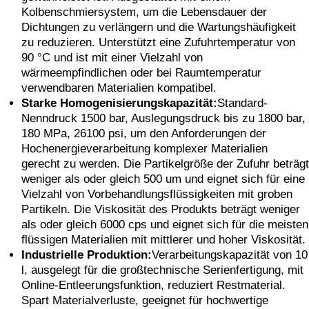
Kolbenschmiersystem, um die Lebensdauer der
Dichtungen zu verlängern und die Wartungshäufigkeit
zu reduzieren. Unterstützt eine Zufuhrtemperatur von
90 °C und ist mit einer Vielzahl von
wärmeempfindlichen oder bei Raumtemperatur
verwendbaren Materialien kompatibel.
Starke Homogenisierungskapazität:
Standard-
Nenndruck 1500 bar, Auslegungsdruck bis zu 1800 bar,
180 MPa, 26100 psi, um den Anforderungen der
Hochenergieverarbeitung komplexer Materialien
gerecht zu werden. Die Partikelgröße der Zufuhr beträgt
weniger als oder gleich 500 um und eignet sich für eine
Vielzahl von Vorbehandlungsflüssigkeiten mit groben
Partikeln. Die Viskosität des Produkts beträgt weniger
als oder gleich 6000 cps und eignet sich für die meisten
flüssigen Materialien mit mittlerer und hoher Viskosität.
Industrielle Produktion:
Verarbeitungskapazität von 10
l, ausgelegt für die großtechnische Serienfertigung, mit
Online-Entleerungsfunktion, reduziert Restmaterial.
Spart Materialverluste, geeignet für hochwertige