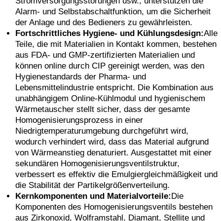
Stromversorgungsstörungen usw., unterstützen die
Alarm- und Selbstabschaltfunktion, um die Sicherheit
der Anlage und des Bedieners zu gewährleisten.
Fortschrittliches Hygiene- und Kühlungsdesign:
Alle
Teile, die mit Materialien in Kontakt kommen, bestehen
aus FDA- und GMP-zertifizierten Materialien und
können online durch CIP gereinigt werden, was den
Hygienestandards der Pharma- und
Lebensmittelindustrie entspricht. Die Kombination aus
unabhängigem Online-Kühlmodul und hygienischem
Wärmetauscher stellt sicher, dass der gesamte
Homogenisierungsprozess in einer
Niedrigtemperaturumgebung durchgeführt wird,
wodurch verhindert wird, dass das Material aufgrund
von Wärmeanstieg denaturiert. Ausgestattet mit einer
sekundären Homogenisierungsventilstruktur,
verbessert es effektiv die Emulgiergleichmäßigkeit und
die Stabilität der Partikelgrößenverteilung.
Kernkomponenten und Materialvorteile:
Die
Komponenten des Homogenisierungsventils bestehen
aus Zirkonoxid, Wolframstahl, Diamant, Stellite und