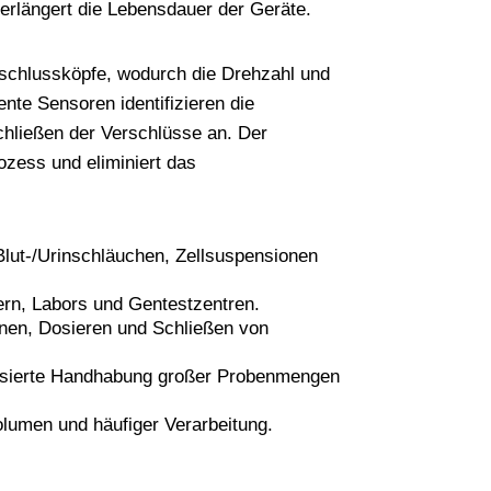
erlängert die Lebensdauer der Geräte.
schlussköpfe, wodurch die Drehzahl und
nte Sensoren identifizieren die
chließen der Verschlüsse an. Der
ozess und eliminiert das
Blut-/Urinschläuchen, Zellsuspensionen
rn, Labors und Gentestzentren.
fnen, Dosieren und Schließen von
disierte Handhabung großer Probenmengen
lumen und häufiger Verarbeitung.