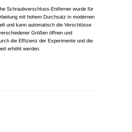
he Schraubverschluss-Entferner wurde für
rbeitung mit hohem Durchsatz in modernen
elt und kann automatisch die Verschlüsse
verschiedener Größen öffnen und
urch die Effizienz der Experimente und die
heit erhöht werden.