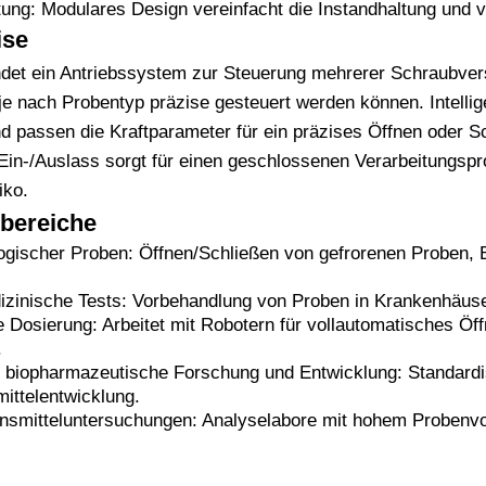
ung: Modulares Design vereinfacht die Instandhaltung und v
ise
det ein Antriebssystem zur Steuerung mehrerer Schraubver
 nach Probentyp präzise gesteuert werden können. Intellige
 passen die Kraftparameter für ein präzises Öffnen oder S
Ein-/Auslass sorgt für einen geschlossenen Verarbeitungspr
iko.
bereiche
ogischer Proben: Öffnen/Schließen von gefrorenen Proben, 
izinische Tests: Vorbehandlung von Proben in Krankenhäuse
e Dosierung: Arbeitet mit Robotern für vollautomatisches Öf
.
nd biopharmazeutische Forschung und Entwicklung: Standar
mittelentwicklung.
smitteluntersuchungen: Analyselabore mit hohem Probenvo