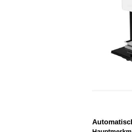
Automatisc
Hauptmerkm