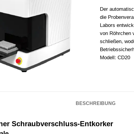
Der automatisc
die Probenvera
Labors entwick
von Röhrchen 
schließen, wod
Betriebssicher
Modell: CD20
BESCHREIBUNG
her Schraubverschluss-Entkorker
ale