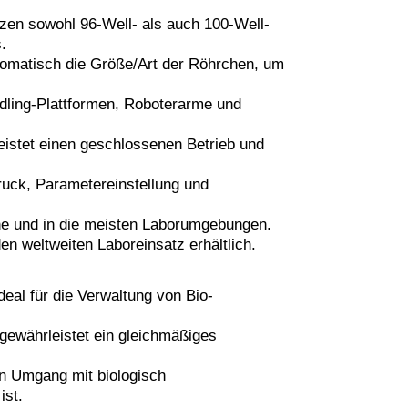
zen sowohl 96-Well- als auch 100-Well-
.
automatisch die Größe/Art der Röhrchen, um
ndling-Plattformen, Roboterarme und
eistet einen geschlossenen Betrieb und
ruck, Parametereinstellung und
he und in die meisten Laborumgebungen.
en weltweiten Laboreinsatz erhältlich.
eal für die Verwaltung von Bio-
ewährleistet ein gleichmäßiges
en Umgang mit biologisch
ist.