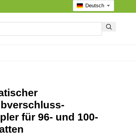
Deutsch
tischer
bverschluss-
ler für 96- und 100-
atten